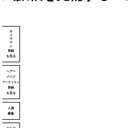
カ
メ
ラ
マ
ン
登録
を見る
ヘアー
メイク
アーティスト
登録
を見る
人員
募集