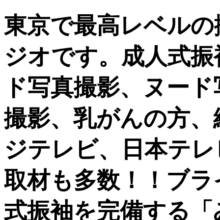
東京で最高レベルの
ジオです。成人式振
ド写真撮影、ヌード
撮影、乳がんの方、
ジテレビ、日本テレ
取材も多数！！ブラ
式振袖を完備する「