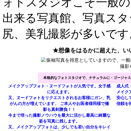
ォトスタジオこそ一般の
出来る写真館、写真スタ
尻、美乳撮影が多いです
★想像をはるかに超えた、い
本格的なフォトスタジオで、ナチュラルに・ゴージャス
メイクアップフォト・ヌードフォトが人気です。女子感
成人式
に応えます。
メイク
又、ヌードフォトをリクエストされるお客様にガン、乳
安心し
がんの方が増えています、 ご本人やお医者様同様で撮
信頼を
影も真剣勝負！！
今まで培った撮影ノウハウを最大に活かし最高に綺麗な
姿を写真に残します。
又、メイクアップフォトは、少しでも若い自分をキレイ