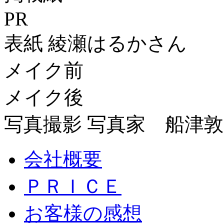
PR
表紙 綾瀬はるかさん
メイク前
メイク後
写真撮影 写真家 船津敦
会社概要
ＰＲＩＣＥ
お客様の感想