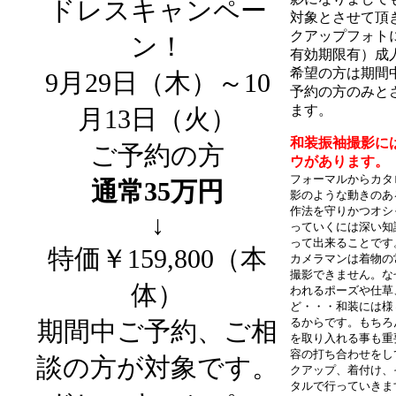
ドレスキャンペー
対象とさせて頂
クアップフォト
ン！
有効期限有）成
希望の方は期間中
9月29日（木）～10
予約の方のみと
ます。
月13日（火）
和装振袖撮影に
ご予約の方
ウがあります。
フォーマルからカタ
通常35万円
影のような動きのあ
作法を守りかつオシ
↓
っていくには深い知
って出来ることです
特価￥159,800（本
カメラマンは着物の
撮影できません。な
体）
われるポーズや仕草
ど・・・和装には様
るからです。もちろ
期間中ご予約、ご相
を取り入れる事も重
容の打ち合わせをし
談の方が対象です。
クアップ、着付け、
タルで行っていきま