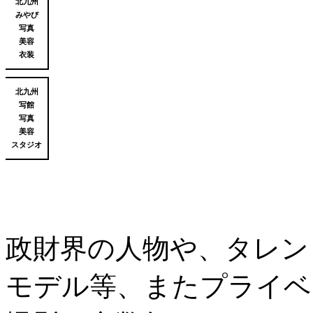
北九州
みやび
写真
美容
衣装
北九州
写館
写真
美容
スタジオ
政財界の人物や、タレン
モデル等、またプライベ