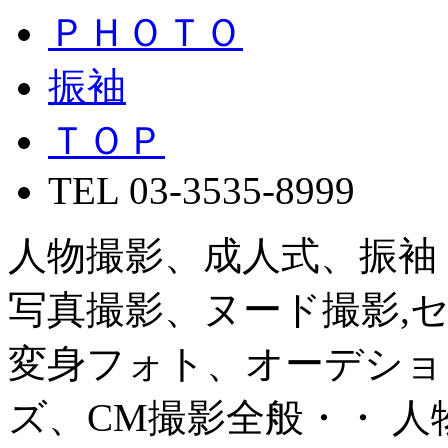
ＰＨＯＴＯ
振袖
ＴＯＰ
TEL 03-3535-8999
人物撮影、成人式、振袖
写真撮影、ヌード撮影,
変身フォト、オーデショ
ズ、CM撮影全般・・ 