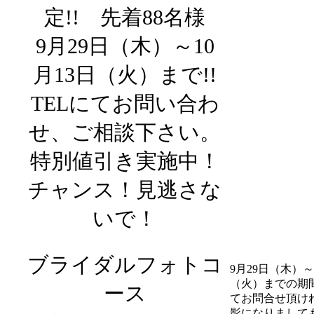
定!!
先着88名様
9月29日（木）～10
月13日（火）まで!!
TELにてお問い合わ
せ、ご相談下さい。
特別値引き実施中！
チャンス！見逃さな
いで！
ブライダルフォトコ
9月29日（木）～
（火）までの期
ース
てお問合せ頂け
影になりまして