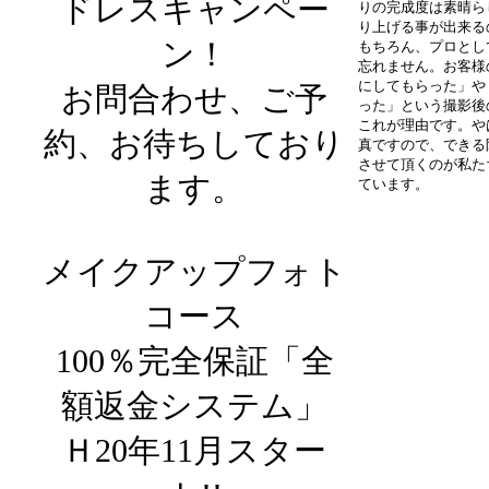
ドレスキャンペー
りの完成度は素晴ら
り上げる事が出来る
ン！
もちろん、プロとし
忘れません。お客様
にしてもらった」や
お問合わせ、ご予
った」という撮影後
これが理由です。や
約、お待ちしており
真ですので、できる
させて頂くのが私た
ます。
ています。
メイクアップフォト
コース
100％完全保証「全
額返金システム」
Ｈ20年11月スター